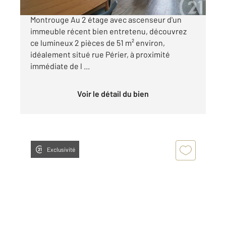
À vendre Beau 2 pièces de 51 m² Rue Périer,
Montrouge Au 2 étage avec ascenseur d'un
immeuble récent bien entretenu, découvrez
ce lumineux 2 pièces de 51 m² environ,
idéalement situé rue Périer, à proximité
immédiate de l ...
Voir le détail du bien
Exclusivité