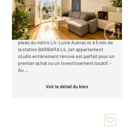
Appartement Studio à vendre
214 000 €
RUE JEAN MARIN NAUDIN - Situé à 5 minutes à
pieds du métro L4- Lucie Aubrac et à 5 min de
la station BARBARA L4, cet appartement
studio entièrement rénové est parfait pour un
premier achat ou un investissement locatif. -
Au ...
Voir le détail du bien