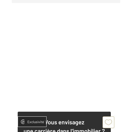
Vous envisagez
Exclusivité
une carrière dans l'immobilier ?