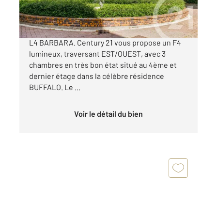
495 000 €
Résidence BUFFALO - à 7 min à pieds du métro
L4 BARBARA. Century 21 vous propose un F4
lumineux, traversant EST/OUEST, avec 3
chambres en très bon état situé au 4ème et
dernier étage dans la célèbre résidence
BUFFALO. Le ...
Voir le détail du bien