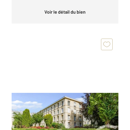
Voir le détail du bien
MONTROUGE 92
2
67,80 m
, 4 pièces
Ref : 11997
Appartement F3 à vendre