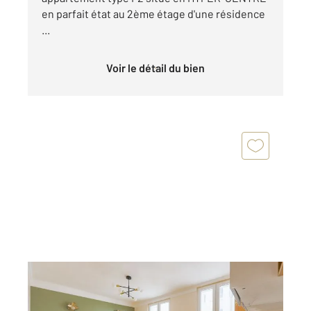
en parfait état au 2ème étage d'une résidence
...
Voir le détail du bien
MONTROUGE 92
2
40,53 m
, 3 pièces
Ref : 12047