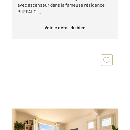
avec ascenseur dans la fameuse résidence
BUFFALO ...
Voir le détail du bien
BAGNEUX 92
2
29,80 m
, 1 pièce
Ref : 12032