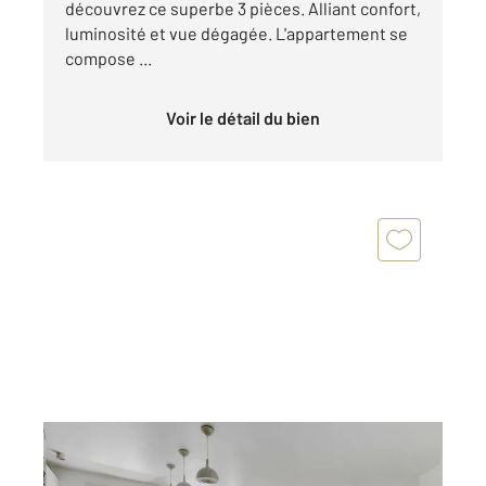
découvrez ce superbe 3 pièces. Alliant confort,
luminosité et vue dégagée. L'appartement se
compose ...
Voir le détail du bien
MONTROUGE 92
2
85,31 m
, 4 pièces