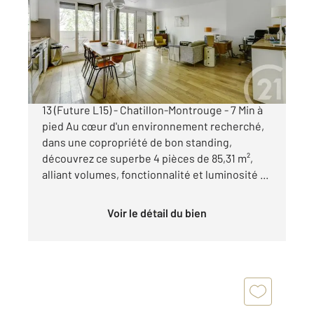
Ref : 11746
Appartement F4 à vendre
655 000 €
MONTROUGE Quartier Jean Jaurès Métro Ligne
13 (Future L15) - Chatillon-Montrouge - 7 Min à
pied Au cœur d'un environnement recherché,
dans une copropriété de bon standing,
découvrez ce superbe 4 pièces de 85,31 m²,
alliant volumes, fonctionnalité et luminosité ...
Voir le détail du bien