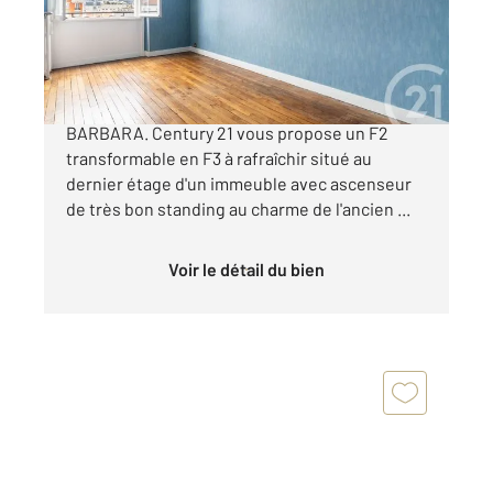
Appartement F3 à vendre
399 000 €
RUE BOILEAU - à 5 min à pieds du métro L4
BARBARA. Century 21 vous propose un F2
transformable en F3 à rafraîchir situé au
dernier étage d'un immeuble avec ascenseur
de très bon standing au charme de l'ancien ...
Voir le détail du bien