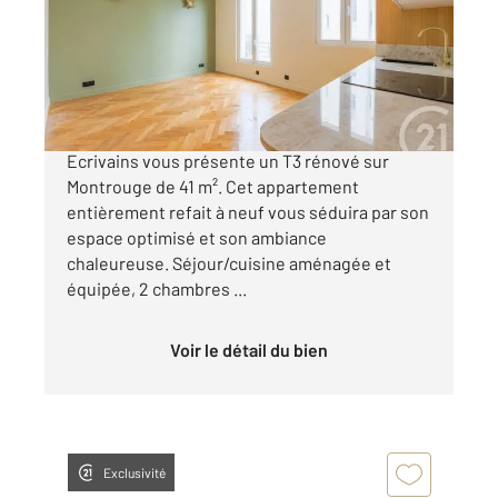
Appartement F3 à vendre
370 000 €
Quartier des Ecrivains Century 21 Coté
Ecrivains vous présente un T3 rénové sur
Montrouge de 41 m². Cet appartement
entièrement refait à neuf vous séduira par son
espace optimisé et son ambiance
chaleureuse. Séjour/cuisine aménagée et
équipée, 2 chambres ...
Voir le détail du bien
Exclusivité